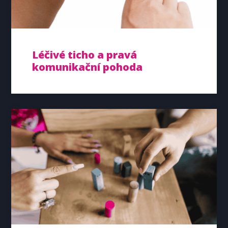
Léčivé ticho a pravá
komunikační pohoda