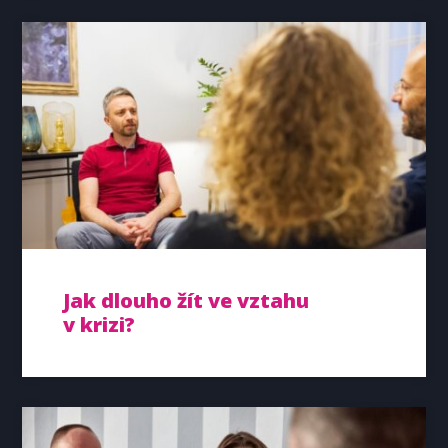
Jak dlouho žít ve vztahu
v krizi?