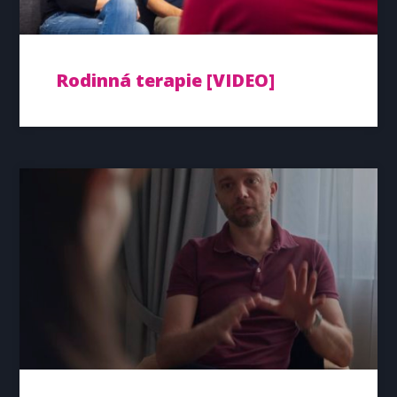
Rodinná terapie [VIDEO]