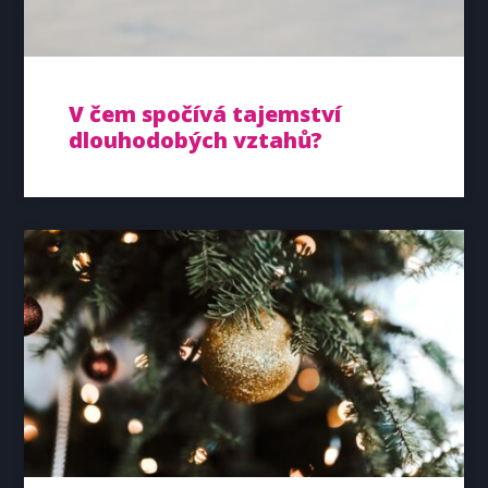
V čem spočívá tajemství
dlouhodobých vztahů?