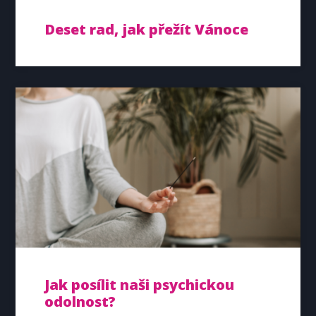
Deset rad, jak přežít Vánoce
Jak posílit naši psychickou
odolnost?