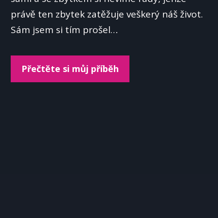
právě ten zbytek zatěžuje veškerý náš život.
Sám jsem si tím prošel…
Přečtěte si můj příběh