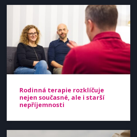
Rodinná terapie rozklíčuje
nejen současné, ale i starší
nepříjemnosti