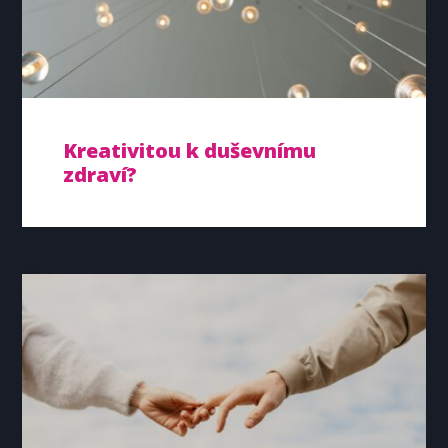
Kreativitou k duševnímu
zdraví?