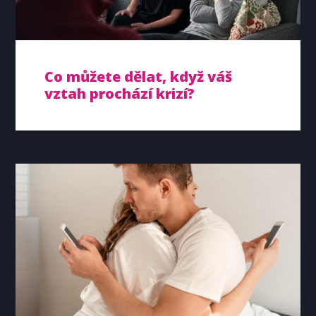
Co můžete dělat, když váš
vztah prochází krizí?