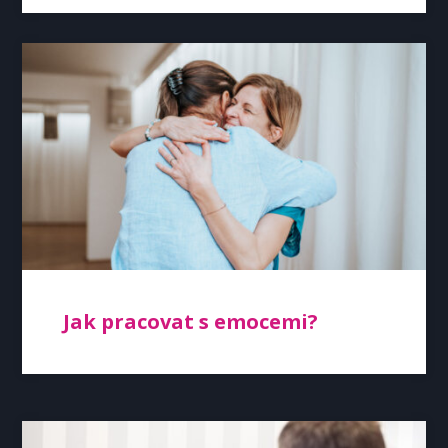
Jak pracovat s emocemi?