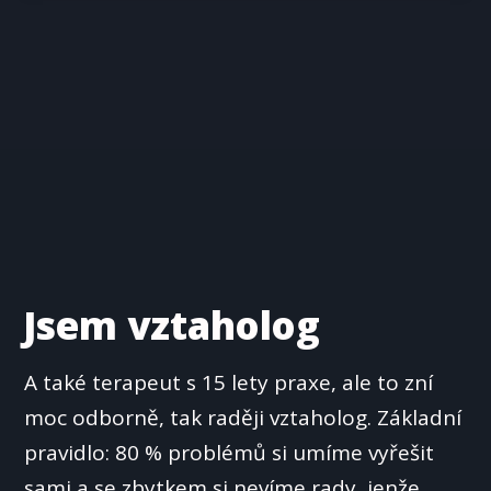
Jsem vztaholog
A také terapeut s 15 lety praxe, ale to zní
moc odborně, tak raději vztaholog. Základní
pravidlo: 80 % problémů si umíme vyřešit
sami a se zbytkem si nevíme rady, jenže