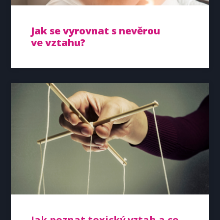
Jak se vyrovnat s nevěrou
ve vztahu?
Jak poznat toxický vztah a co