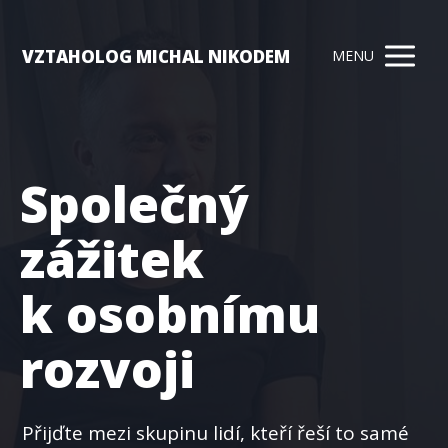
VZTAHOLOG MICHAL NIKODEM
MENU
Společný
zážitek
k osobnímu
rozvoji
Přijďte mezi skupinu lidí, kteří řeší to samé