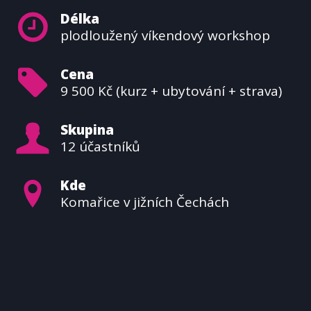
Délka
plodloužený víkendový workshop
Cena
9 500 Kč (kurz + ubytování + strava)
Skupina
12 účastníků
Kde
Komařice v jižních Čechách