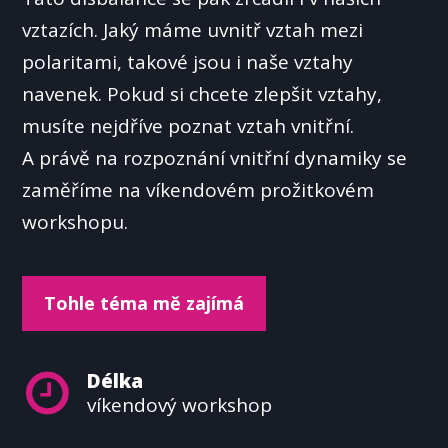
vztazích. Jaký máme uvnitř vztah mezi
polaritami, takové jsou i naše vztahy
navenek. Pokud si chcete zlepšit vztahy,
musíte nejdříve poznat vztah vnitřní.
A právě na rozpoznání vnitřní dynamiky se
zaměříme na víkendovém prožitkovém
workshopu.
Tohle téma mě zajímá
Délka
víkendový workshop