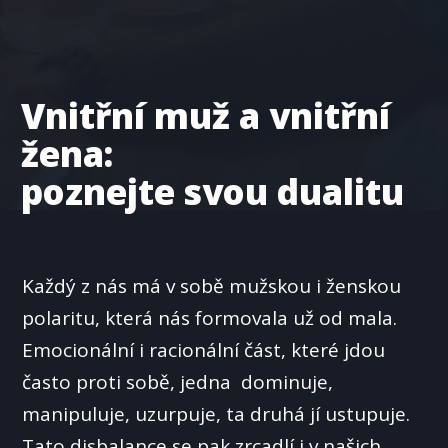
Vnitřní muž a vnitřní
žena:
poznejte svou dualitu
Každý z nás má v sobě mužskou i ženskou
polaritu, která nás formovala už od mala.
Emocionální i racionální část, které jdou
často proti sobě, jedna dominuje,
manipuluje, uzurpuje, ta druhá jí ustupuje.
Tato disbalance se pak zrcadlí i v našich