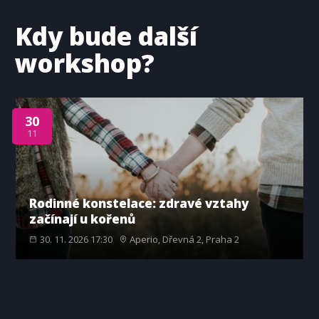
Kdy bude další
workshop?
30
11
Rodinné konstelace: zdravé vztahy
začínají u kořenů
30. 11. 2026 17:30
Aperio, Dřevná 2, Praha 2