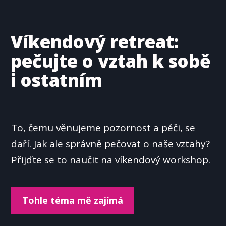
Víkendový retreat:
pečujte o vztah k sobě
i ostatním
To, čemu věnujeme pozornost a péči, se
daří. Jak ale správně pečovat o naše vztahy?
Přijďte se to naučit na víkendový workshop.
Tohle téma mě zajímá