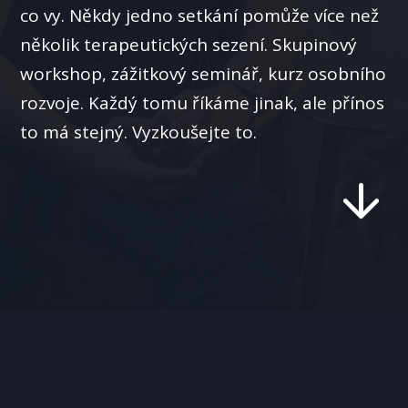
co vy. Někdy jedno setkání pomůže více než
několik terapeutických sezení. Skupinový
workshop, zážitkový seminář, kurz osobního
rozvoje. Každý tomu říkáme jinak, ale přínos
to má stejný. Vyzkoušejte to.