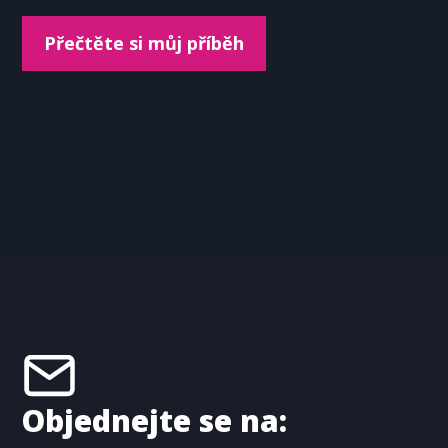
Přečtěte si můj příběh
Objednejte se na: