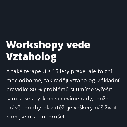
Workshopy vede
Vztaholog
A také terapeut s 15 lety praxe, ale to zní
moc odborně, tak raději vztaholog. Základní
pravidlo: 80 % problémů si umíme vyřešit
sami a se zbytkem si nevíme rady, jenže
právě ten zbytek zatěžuje veškerý náš život.
Sám jsem si tím prošel…