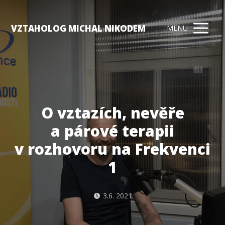
VZTAHOLOG MICHAL NIKODEM
MENU
O vztazích, nevěře
a párové terapii
v rozhovoru na Frekvenci
1
3.6. 2021