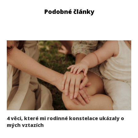
Podobné články
4 věci, které mi rodinné konstelace ukázaly o
mých vztazích