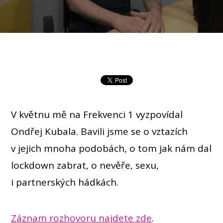
V květnu mě na Frekvenci 1 vyzpovídal
Ondřej Kubala. Bavili jsme se o vztazích
v jejich mnoha podobách, o tom jak nám dal
lockdown zabrat, o nevěře, sexu,
i partnerských hádkách.
Záznam rozhovoru najdete zde
.