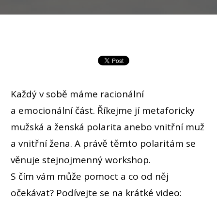
Každý v sobě máme racionální
a emocionální část. Říkejme jí metaforicky
mužská a ženská polarita anebo vnitřní muž
a vnitřní žena. A právě těmto polaritám se
věnuje stejnojmenný workshop.
S čím vám může pomoct a co od něj
očekávat? Podívejte se na krátké video: