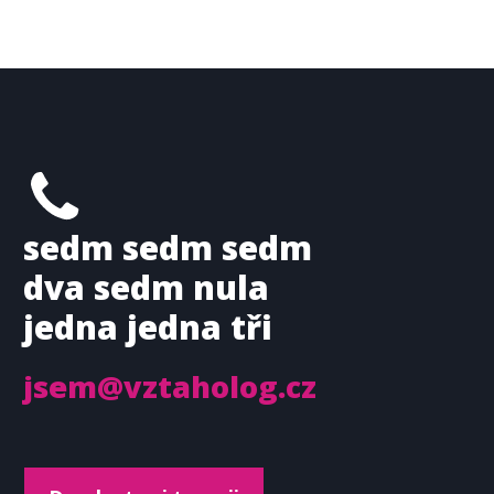
sedm sedm sedm
dva sedm nula
jedna jedna tři
jsem@vztaholog.cz