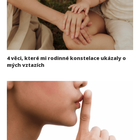
4 věci, které mi rodinné konstelace ukázaly o
mých vztazích