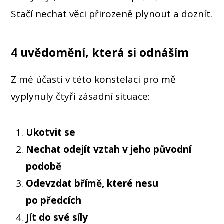
Stačí nechat věci přirozeně plynout a doznít.
4 uvědomění, která si odnáším
Z mé účasti v této konstelaci pro mě
vyplynuly čtyři zásadní situace:
Ukotvit se
Nechat odejít vztah v jeho původní
podobě
Odevzdat břímě, které nesu
po předcích
Jít do své síly