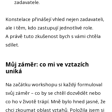
zadavatele.
Konstelace přinášejí vhled nejen zadavateli,
ale i těm, kdo zastupují jednotlivé role.
A právě tuto zkušenost bych s vámi chtěla
sdílet.
Můj záměr: co mi ve vztazích
uniká
Na začátku workshopu si každý formuloval
svůj záměr – co by se chtěl dozvědět nebo
co ho v životě trápí. Mně bylo hned jasné, že
chci zkoumat oblast vztahů. Položila jsem si