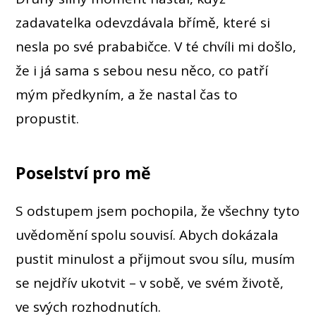
zadavatelka odevzdávala břímě, které si
nesla po své prababičce. V té chvíli mi došlo,
že i já sama s sebou nesu něco, co patří
mým předkyním, a že nastal čas to
propustit.
Poselství pro mě
S odstupem jsem pochopila, že všechny tyto
uvědomění spolu souvisí. Abych dokázala
pustit minulost a přijmout svou sílu, musím
se nejdřív ukotvit – v sobě, ve svém životě,
ve svých rozhodnutích.