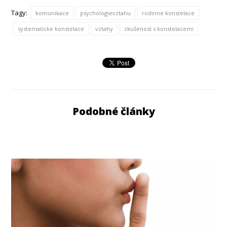
Tagy:
komunikace
psychologievztahu
rodinne konstelace
systematicke konstelace
vztahy
zkušenost s konstelacemi
Podobné články