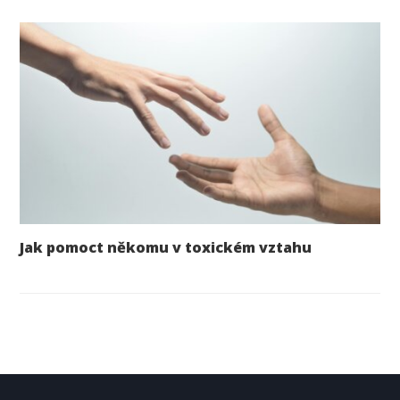
Jak pomoct někomu v toxickém vztahu