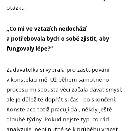
otázku:
„Co mi ve vztazích nedochází
a potřebovala bych o sobě zjistit, aby
fungovaly lépe?“
Zadavatelka si vybrala pro zastupování
v konstelaci mě. Už během samotného
procesu mi spousta věcí začala dávat smysl,
ale je důležité dopřát si čas i po skončení.
Konstelace totiž pracují dál, někdy ještě
dlouhé týdny. Pokud nejste typ, co rád
analyzuje, není nutné se k průběhu vracet.