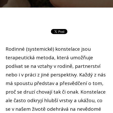
Rodinné (systemické) konstelace jsou
terapeutická metoda, která umožňuje
podívat se na vztahy v rodině, partnerství
nebo i v práci z jiné perspektivy. Každý z nás
má spoustu představ a přesvědčení o tom,
proč se druzí chovají tak či onak. Konstelace
ale často odkryjí hlubší vrstvy a ukážou, co
se v našem životě odehrává na nevědomé