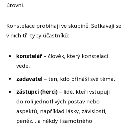
úrovni.
Konstelace probíhají ve skupině. Setkávají se
v nich tři typy účastníků:
konstelář
– člověk, který konstelaci
vede,
zadavatel
– ten, kdo přináší své téma,
zástupci (herci)
– lidé, kteří vstupují
do rolí jednotlivých postav nebo
aspektů, například lásky, závislosti,
peněz… a někdy i samotného