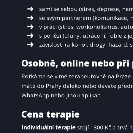
sami se sebou (stres, deprese, nem
se svým partnerem (komunikace, n
v práci (stres, workoholismus, auto
s penězi (dluhy, utrácení, fobie z je
závislosti (alkohol, drogy, hazard, 
Osobně, online nebo při
Potkáme se v mé terapeutovně na Praze 
máte do Prahy daleko nebo dáváte předno
WhatsApp nebo jinou aplikaci.
Cena terapie
Individuální terapie
stojí 1800 Kč a trvá 