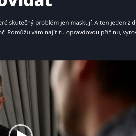
teré skutečný problém jen maskují. A ten jeden z d
proč. Pomůžu vám najít tu opravdovou příčinu, vyro