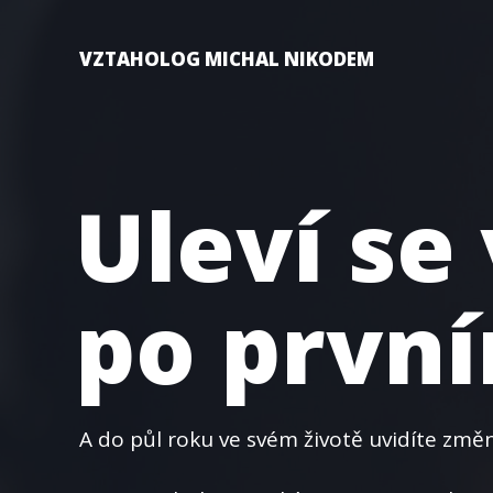
VZTAHOLOG MICHAL NIKODEM
Uleví se
po první
A do půl roku ve svém životě uvidíte změ