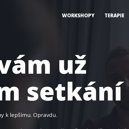
WORKSHOPY
TERAPIE
 vám už
m setkání
ny k lepšímu. Opravdu.