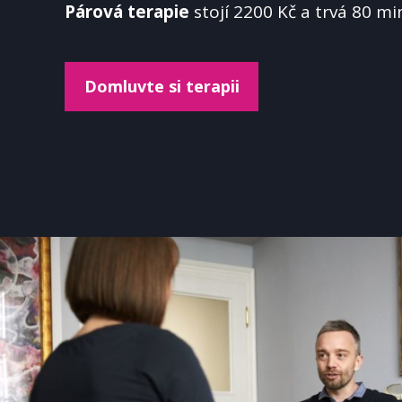
Párová terapie
stojí 2200 Kč a trvá 80 mi
Domluvte si terapii