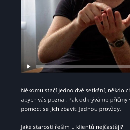
Někomu stačí jedno dvě setkání, někdo cho
abych vás poznal. Pak odkrýváme příčiny
pomoct se jich zbavit. Jednou provždy.
Jaké starosti řeším u klientů nejčastěji?