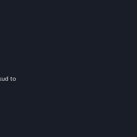
kud to