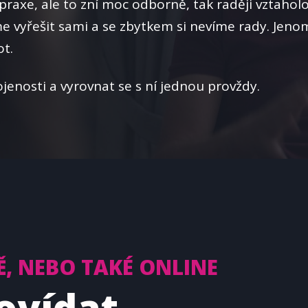
praxe, ale to zní moc odborně, tak raději vztaholo
e vyřešit sami a se zbytkem si nevíme rady. Jeno
ot.
enosti a vyrovnat se s ní jednou provždy.
, NEBO TAKÉ ONLINE
povídat