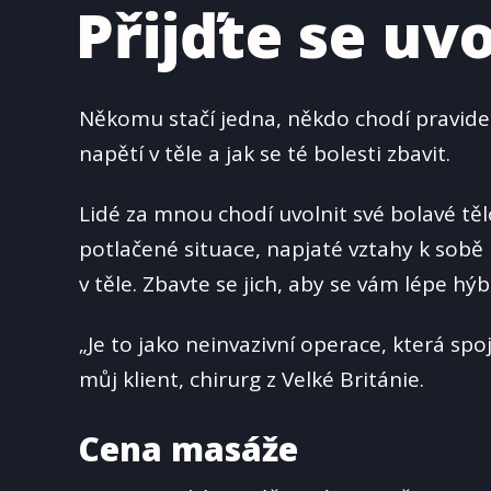
Přijďte se uvo
Někomu stačí jedna, někdo chodí pravidel
napětí v těle a jak se té bolesti zbavit.
Lidé za mnou chodí uvolnit své bolavé těl
potlačené situace, napjaté vztahy k sobě
v těle. Zbavte se jich, aby se vám lépe hý
„Je to jako neinvazivní operace, která sp
můj klient, chirurg z Velké Británie.
Cena masáže