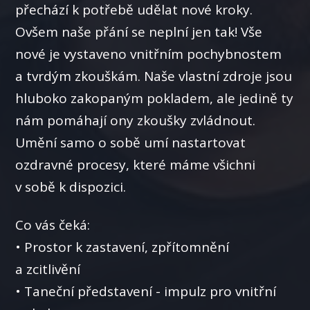
přechází k potřebě udělat nové kroky.
Ovšem naše přání se neplní jen tak! Vše
nové je vystaveno vnitřním pochybnostem
a tvrdým zkouškám. Naše vlastní zdroje jsou
hluboko zakopaným pokladem, ale jedině ty
nám pomáhají ony zkoušky zvládnout.
Umění samo o sobě umí nastartovat
ozdravné procesy, které máme všichni
v sobě k dispozici.
Co vás čeká:
• Prostor k zastavení, zpřítomnění
a zcitlivění
• Taneční představení - impulz pro vnitřní