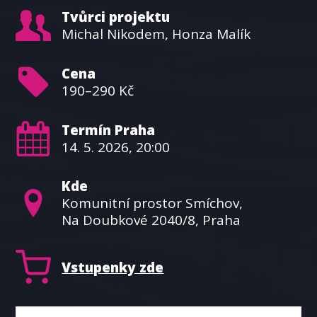
Tvůrci projektu
Michal Nikodem, Honza Malík
Cena
190–290 Kč
Termín Praha
14. 5. 2026, 20:00
Kde
Komunitní prostor Smíchov,
Na Doubkové 2040/8, Praha
Vstupenky zde