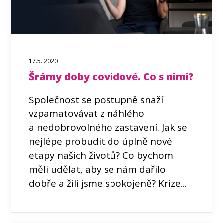
17.5. 2020
Šrámy doby covidové. Co s nimi?
Společnost se postupně snaží
vzpamatovávat z náhlého
a nedobrovolného zastavení. Jak se
nejlépe probudit do úplně nové
etapy našich životů? Co bychom
měli udělat, aby se nám dařilo
dobře a žili jsme spokojeně? Krize...