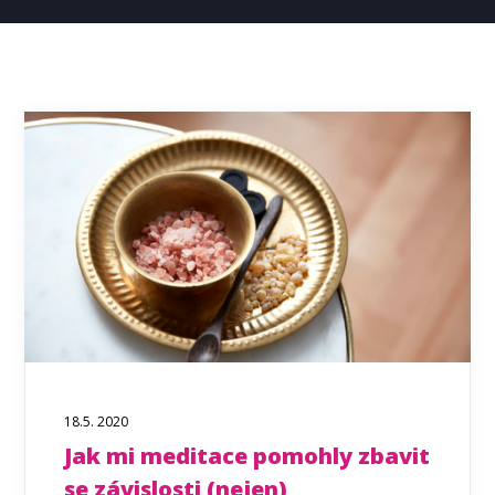
18.5. 2020
Jak mi meditace pomohly zbavit
se závislosti (nejen)