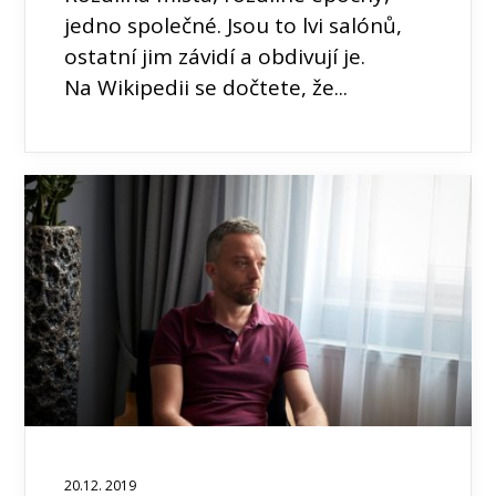
jedno společné. Jsou to lvi salónů,
ostatní jim závidí a obdivují je.
Na Wikipedii se dočtete, že...
20.12. 2019