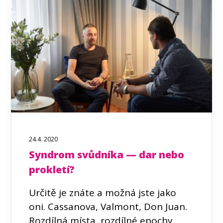
24.4. 2020
Syndrom svůdníka — dar nebo
prokletí?
Určitě je znáte a možná jste jako
oni. Cassanova, Valmont, Don Juan.
Rozdílná místa, rozdílné epochy,