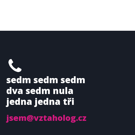
sedm sedm sedm
dva sedm nula
jedna jedna tři
jsem@vztaholog.cz