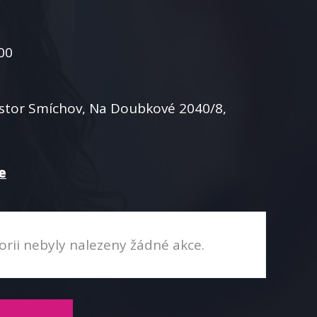
:00
stor Smíchov, Na Doubkové 2040/8,
e
orii nebyly nalezeny žádné akce.