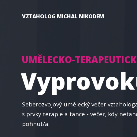
VZTAHOLOG MICHAL NIKODEM
UMĚLECKO-TERAPEUTICK
Vyprovoku
Seberozvojový umělecký večer vztaholog
s prvky terapie a tance - večer, kdy netan
pohnut/a.